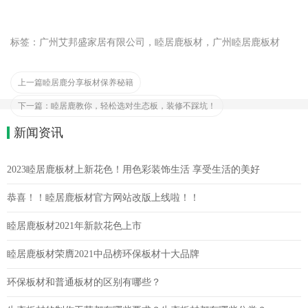
标签：广州艾邦盛家居有限公司，睦居鹿板材，广州睦居鹿板材
上一篇
睦居鹿分享板材保养秘籍
下一篇：
睦居鹿教你，轻松选对生态板，装修不踩坑！
新闻资讯
2023睦居鹿板材上新花色！用色彩装饰生活 享受生活的美好
恭喜！！睦居鹿板材官方网站改版上线啦！！
睦居鹿板材2021年新款花色上市
睦居鹿板材荣膺2021中品榜环保板材十大品牌
环保板材和普通板材的区别有哪些？