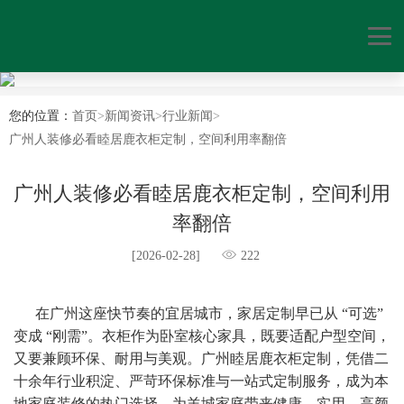
您的位置：
首页
>
新闻资讯
>
行业新闻
>
广州人装修必看睦居鹿衣柜定制，空间利用率翻倍
广州人装修必看睦居鹿衣柜定制，空间利用
率翻倍
[2026-02-28]
222
      在广州这座快节奏的宜居城市，家居定制早已从 “可选” 
变成 “刚需”。衣柜作为卧室核心家具，既要适配户型空间，
又要兼顾环保、耐用与美观。广州睦居鹿衣柜定制，凭借二
十余年行业积淀、严苛环保标准与一站式定制服务，成为本
地家庭装修的热门选择，为羊城家庭带来健康、实用、高颜