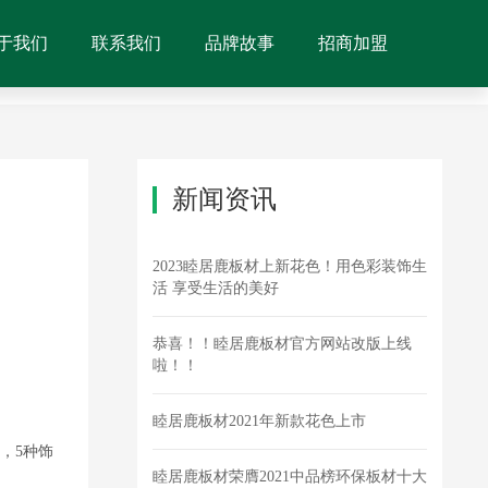
于我们
联系我们
品牌故事
招商加盟
新闻资讯
2023睦居鹿板材上新花色！用色彩装饰生
活 享受生活的美好
！
恭喜！！睦居鹿板材官方网站改版上线
啦！！
睦居鹿板材2021年新款花色上市
，5种饰
睦居鹿板材荣膺2021中品榜环保板材十大