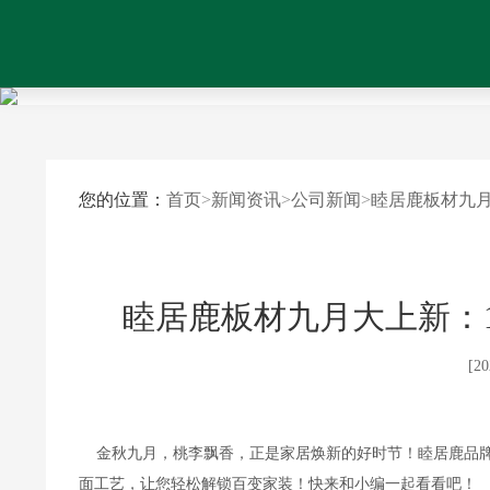
您的位置：
首页
>
新闻资讯
>
公司新闻
>
睦居鹿板材九月
睦居鹿板材九月大上新：
[20
    金秋九月，桃李飘香，正是家居焕新的好时节！睦居鹿品
面工艺，让您轻松解锁百变家装！快来和小编一起看看吧！