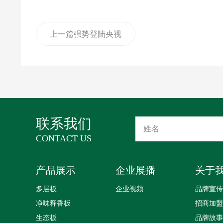
上一篇
强势登陆央视
三大频道！见证睦居
鹿板材的品牌力量
联系我们
CONTACT US
产品展示
企业展播
关于
多层板
企业视频
品牌宣传
净味释香板
招商加盟
生态板
品牌故事