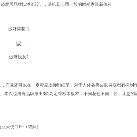
，睦鹿居品牌以潮流设计，带给您非同一般的时尚家装新体验！
绒麻荷花白
绒麻浅灰2
香味，而且还可以在一定程度上抑制细菌，对于人体各类皮肤炎症都有抑制
称。本次睦居鹿品牌推出8款高定香杉木板材，不同花色不同工艺，让您的
超亚天使白E0（绒麻）