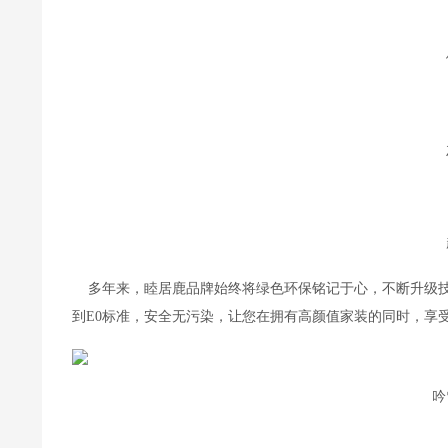
    多年来，睦居鹿品牌始终将绿色环保铭记于心，不断升
到E0标准，安全无污染，让您在拥有高颜值家装的同时，享
吟