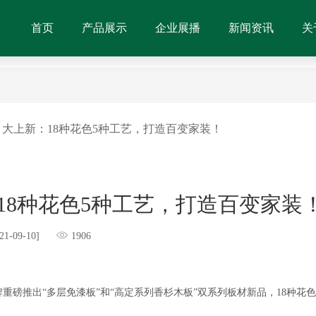
首页
产品展示
企业展播
新闻资讯
关
大上新：18种花色5种工艺，打造百变家装！
18种花色5种工艺，打造百变家装
21-09-10]
1906
牌重磅推出“多层免漆板”和“高定系列香杉木板”双系列板材新品，18种花色