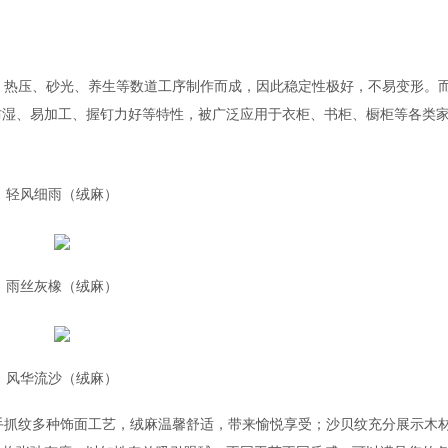
压、热压、砂光、养生等数道工序制作而成，因此稳定性极好，不易变形。
防湿、易加工、握钉力好等特性，被广泛应用于衣柜、书柜、橱柜等各类
轻风细雨（绒麻）
雨丝灰橡（绒麻）
风华流沙（绒麻）
、手抓纹多种饰面工艺，绒麻温馨舒适，带来愉悦享受；沙贝纹充分展示木