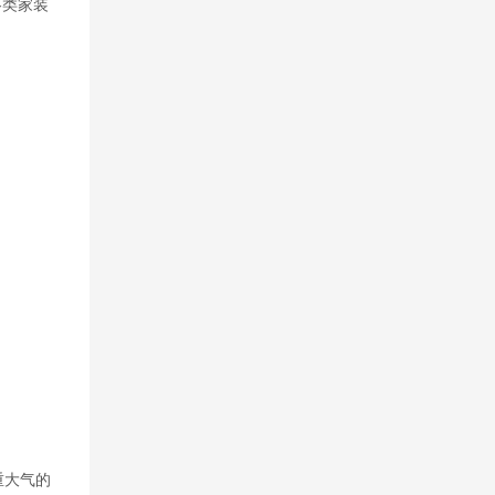
各类家装
重大气的