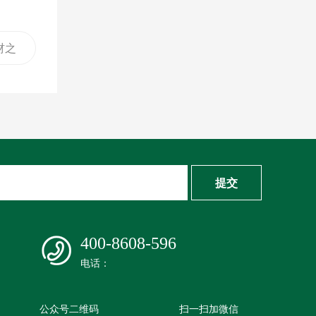
材之
区
提交
400-8608-596
电话：
公众号二维码
扫一扫加微信