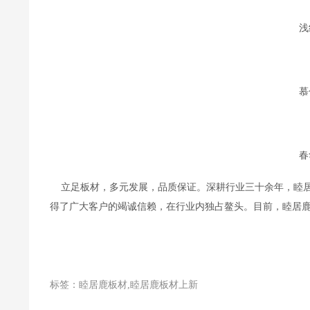
浅
慕
春
    立足板材，多元发展，品质保证。深耕行业三十余年，
得了广大客户的竭诚信赖，在行业内独占鳌头。目前，睦居鹿
标签：睦居鹿板材,睦居鹿板材上新