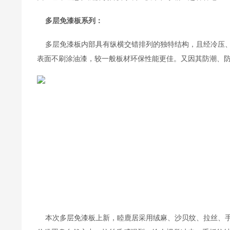
    多层免漆板系列：
    多层免漆板内部具有纵横交错排列的独特结构，且经冷
表面不刷涂油漆，较一般板材环保性能更佳。又因其防潮、
    本次多层免漆板上新，睦鹿居采用绒麻、沙贝纹、拉丝