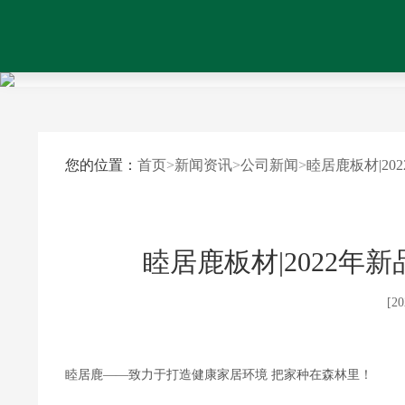
您的位置：
首页
>
新闻资讯
>
公司新闻
>
睦居鹿板材|2
睦居鹿板材|2022年
[20
睦居鹿——致力于打造健康家居环境 把家种在森林里！