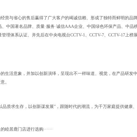
的经营与省心的售后赢得了广大客户的竭诚信赖、形成了独特而鲜明的品
、中国著名品牌、质量·服务·诚信AAA企业、中国绿色环保产品、中品榜2
体系认证、并先后在中央电视台CCTV-1、CCTV-7、CCTV-17上榜
心的生活意象，并加以创新演绎，呈现出不一样味道、视觉，在产品研发
新意。
以品质求生存，以创新谋发展”，跟随时代的潮流，为千万家庭提供健康
睦居鹿门店进行选购······