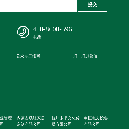
提交
400-8608-596
电话：
公众号二维码
扫一扫加微信
业管理
内蒙古璞缇家居
杭州多芈文化传
申恒电力设备
司
定制有限公司
媒有限公司
有限公司