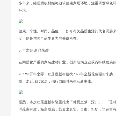
多年来，睦居鹿板材始终追求健康家居环境，注重研发绿色
环境。
健康、个性、时尚、品位……如今有关品质生活的代名词越
涵，则是增强产品生命力的关键所在。
开年之际 新品来袭
在同质化严重的家装建材行业，创新成为企业获得持续发展
2022年开年之际，睦居鹿板材便携2022年全新花色强势
质，走近现代家居，倡行自由时尚生活新主张。
据悉，本次睦居鹿板材隆重推出「仲夏之梦（深）」、「琼林
理疏密有致，极富质感，彰显出真实、自由、粗犷，塑造富