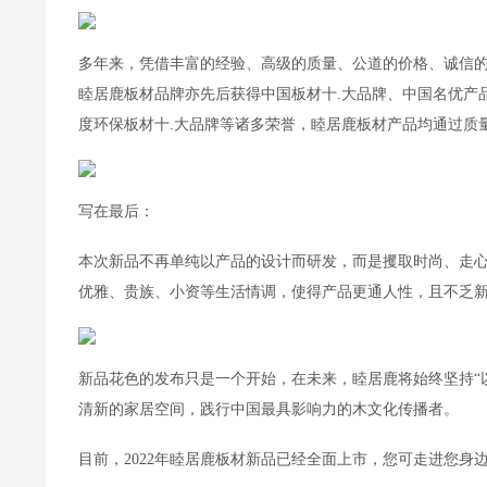
多年来，凭借丰富的经验、高级的质量、公道的价格、诚信
睦居鹿板材品牌亦先后获得中国板材十.大品牌、中国名优产品
度环保板材十.大品牌等诸多荣誉，睦居鹿板材产品均通过质量管理
写在最后：
本次新品不再单纯以产品的设计而研发，而是攫取时尚、走
优雅、贵族、小资等生活情调，使得产品更通人性，且不乏
新品花色的发布只是一个开始，在未来，睦居鹿将始终坚持“
清新的家居空间，践行中国最具影响力的木文化传播者。
目前，2022年睦居鹿板材新品已经全面上市，您可走进您身边的