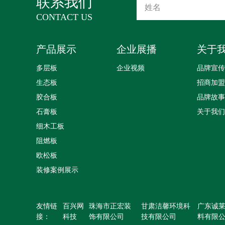
联系我们
CONTACT US
产品展示
企业展播
关于
多层板
企业视频
品牌宣传
生态板
招商加盟
胶合板
品牌故事
石膏板
关于我们
细木工板
阻燃板
欧松板
装修案例展示
友情链
百兴网
珠海市正宏装
甘肃洁馨环境科
广东诚
接：
科技
饰有限公司
技有限公司
料有限