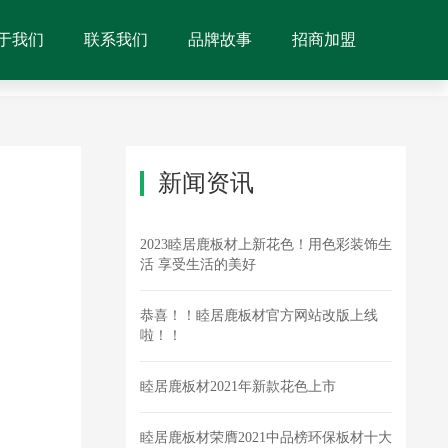
于我们
联系我们
品牌故事
招商加盟
新闻资讯
2023睦居鹿板材上新花色！用色彩装饰生
活 享受生活的美好
恭喜！！睦居鹿板材官方网站改版上线
啦！！
睦居鹿板材2021年新款花色上市
睦居鹿板材荣膺2021中品榜环保板材十大