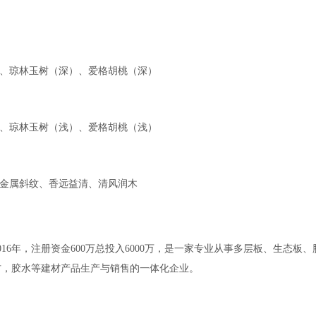
、琼林玉树（深）、爱格胡桃（深）
、琼林玉树（浅）、爱格胡桃（浅）
金属斜纹、香远益清、清风润木
6年，注册资金600万总投入6000万，是一家专业从事多层板、生态板、
材，胶水等建材产品生产与销售的一体化企业。