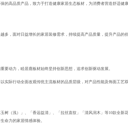
环保的高品质产品，致力于打造健康家居生态板材，为消费者营造舒适健
来越多，面对日益增长的家居装修需求，持续提高产品质量，提升产品的
的重要动力，睦居鹿板材始终坚持创新思想，追求创新驱动发展。
来袭，以实际行动全面改观传统主流板材的品质层级，对产品性能及饰面工艺
玉树（浅）」、「香远益清」、「拉丝直纹」「清风润木」等10款全新
有生命力的家居情感体验。