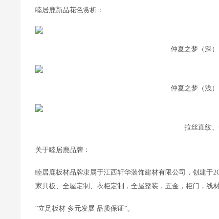
睦居鹿新品花色赏析：
仲夏之梦（深）
仲夏之梦（浅）
拉丝直纹、
关于睦居鹿品牌：
睦居鹿板材品牌隶属于江西轩华装饰建材有限公司，创建于201
家具板、全屋定制、衣柜定制，全屋整装，五金，柜门，线
“立足板材 多元发展 品质保证”。