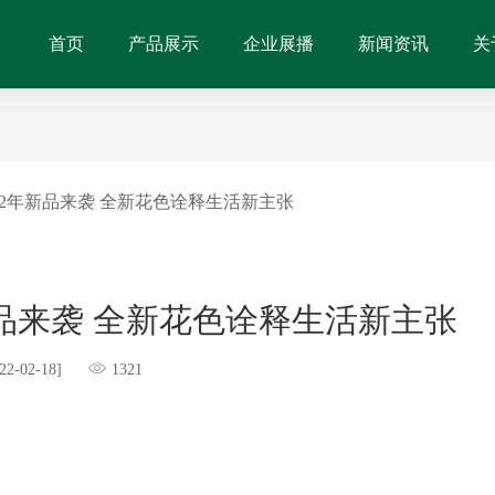
首页
产品展示
企业展播
新闻资讯
关
022年新品来袭 全新花色诠释生活新主张
新品来袭 全新花色诠释生活新主张
22-02-18]
1321