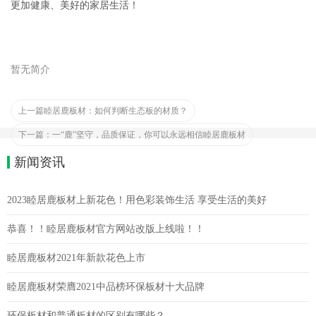
更加健康、美好的家居生活！
暂无简介
上一篇
睦居鹿板材：如何判断生态板的材质？
下一篇：
一“鹿”坚守，品质保证，你可以永远相信睦居鹿板材
新闻资讯
2023睦居鹿板材上新花色！用色彩装饰生活 享受生活的美好
恭喜！！睦居鹿板材官方网站改版上线啦！！
睦居鹿板材2021年新款花色上市
睦居鹿板材荣膺2021中品榜环保板材十大品牌
环保板材和普通板材的区别有哪些？