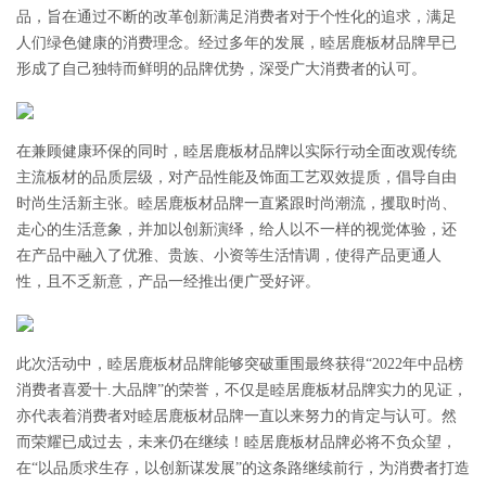
品，旨在通过不断的改革创新满足消费者对于个性化的追求，满足
人们绿色健康的消费理念。经过多年的发展，睦居鹿板材品牌早已
形成了自己独特而鲜明的品牌优势，深受广大消费者的认可。
在兼顾健康环保的同时，睦居鹿板材品牌以实际行动全面改观传统
主流板材的品质层级，对产品性能及饰面工艺双效提质，倡导自由
时尚生活新主张。睦居鹿板材品牌一直紧跟时尚潮流，攫取时尚、
走心的生活意象，并加以创新演绎，给人以不一样的视觉体验，还
在产品中融入了优雅、贵族、小资等生活情调，使得产品更通人
性，且不乏新意，产品一经推出便广受好评。
此次活动中，睦居鹿板材品牌能够突破重围最终获得“2022年中品榜
消费者喜爱十.大品牌”的荣誉，不仅是睦居鹿板材品牌实力的见证，
亦代表着消费者对睦居鹿板材品牌一直以来努力的肯定与认可。然
而荣耀已成过去，未来仍在继续！睦居鹿板材品牌必将不负众望，
在“以品质求生存，以创新谋发展”的这条路继续前行，为消费者打造