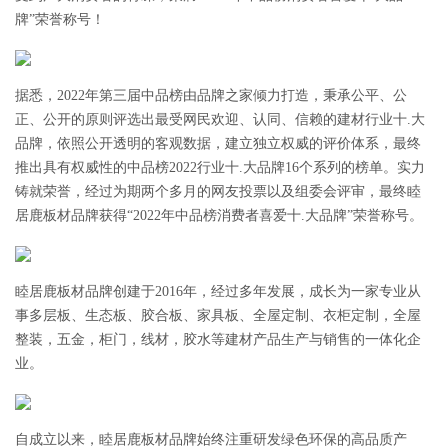
牌”荣誉称号！
据悉，2022年第三届中品榜由品牌之家倾力打造，秉承公平、公
正、公开的原则评选出最受网民欢迎、认同、信赖的建材行业十.大
品牌，依照公开透明的客观数据，建立独立权威的评价体系，最终
推出具有权威性的中品榜2022行业十.大品牌16个系列的榜单。实力
铸就荣誉，经过为期两个多月的网友投票以及组委会评审，最终睦
居鹿板材品牌获得“2022年中品榜消费者喜爱十.大品牌”荣誉称号。
睦居鹿板材品牌创建于2016年，经过多年发展，成长为一家专业从
事多层板、生态板、胶合板、家具板、全屋定制、衣柜定制，全屋
整装，五金，柜门，线材，胶水等建材产品生产与销售的一体化企
业。
自成立以来，睦居鹿板材品牌始终注重研发绿色环保的高品质产