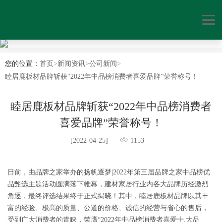
您的位置：
首页
>
新闻资讯
>
公司新闻
>
睦居鹿板材品牌斩获“2022年中品榜消费者喜爱品牌”荣誉称号！
睦居鹿板材品牌斩获“2022年中品榜消费者
喜爱品牌”荣誉称号！
[2022-04-25]
1153
日前，由品牌之家举办的扬帆逐梦|2022年第三届品牌之家中品榜优
品甄选主题活动圆满落下帷幕，建材家居行业内各大品牌历经激烈
角逐，最终评选结果终于正式揭晓！其中，睦居鹿板材品牌以其丰
富的经验、极高的质量、公道的价格、诚信的经营与省心的售后，
受到广大消费者的青睐，荣膺“2022年中品榜消费者喜爱十.大品