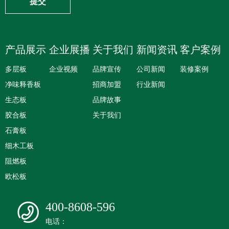
提交
产品展示
企业展播
关于我们
新闻资讯
客户案例
多层板
企业视频
品牌宣传
公司新闻
装修案例
净味释香板
招商加盟
行业新闻
生态板
品牌故事
胶合板
关于我们
石膏板
细木工板
阻燃板
欧松板
400-8608-596
电话：