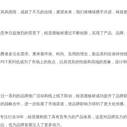
走过风风雨雨，成就了不凡的业绩；展望未来，我们将继续携手共进，铸就
市场竞争日益激烈的背景下，睦居鹿板材通过不断创新，实现了产品、品牌
足消费者多元化需求。秉承着环保、时尚、实用的理念，新品系列在保持传
PET系列也成为了市场上的焦点，以其优良的性能和高端的形象，设计
。通过一系列的品牌推广活动和线上线下联动，睦居鹿板材成功提升了品牌
伴的战略合作，进一步拓展了市场渠道，使品牌影响力得到了更大化传播
誉。专注行业30年，睦居鹿构筑了具有竞争力的产品体系，这是对品牌实力
地位，也为品牌发展注入了更多动力。