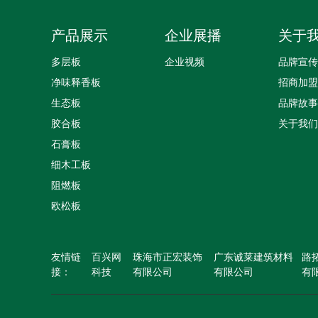
产品展示
企业展播
关于
多层板
企业视频
品牌宣传
净味释香板
招商加盟
生态板
品牌故事
胶合板
关于我们
石膏板
细木工板
阻燃板
欧松板
友情链
百兴网
珠海市正宏装饰
广东诚莱建筑材料
路
接：
科技
有限公司
有限公司
有