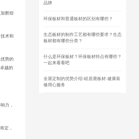
品牌
更加辉煌
环保板材和普通板材的区别有哪些？
生态板材的制作工艺都有哪些要求？生态
、技术和
板材都有哪些分类？
什么是环保板材？环保板材特点有哪些？
统优势的
一起来看看吧
和卓越的
全屋定制的优势介绍-睦居鹿板材-健康装
修用心服务
影响力，
。
的肯定，