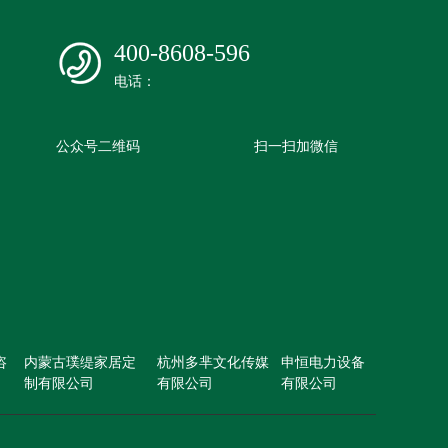
400-8608-596
电话：
公众号二维码
扫一扫加微信
咨
内蒙古璞缇家居定
杭州多芈文化传媒
申恒电力设备
制有限公司
有限公司
有限公司