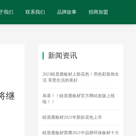
于我们
联系我们
品牌故事
招商加盟
新闻资讯
2023睦居鹿板材上新花色！用色彩装饰生
活 享受生活的美好
将继
恭喜！！睦居鹿板材官方网站改版上线
啦！！
睦居鹿板材2021年新款花色上市
睦居鹿板材荣膺2021中品榜环保板材十大