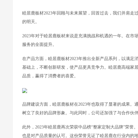
睦居鹿板材2023年回顾与未来展望，回首过去，我们并肩
的明天。
2023年对于睦居鹿板材来说是充满挑战和机遇的一年。在
服务的全面提升。
在产品方面，睦居鹿板材2023年推出全新产品系列，以满
基础上，不断创新研发，使产品更具竞争力。睦居鹿高端家居
品质，赢得了消费者的喜爱。
品牌建设方面，睦居鹿板材在2023年也取得了显著的成果
树立了良好的品牌形象。与此同时，公司还加强了与合作伙
此外，2023年睦居鹿再次荣获中品榜“整家定制大品牌”荣
也是对产品质量的认可。这份荣誉见证了睦居鹿在行业内的