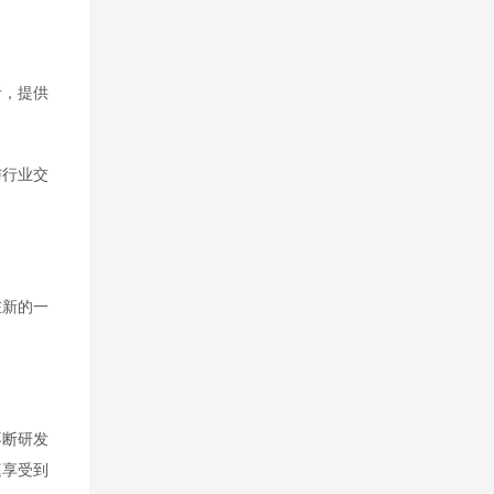
者，提供
与行业交
在新的一
不断研发
庭享受到