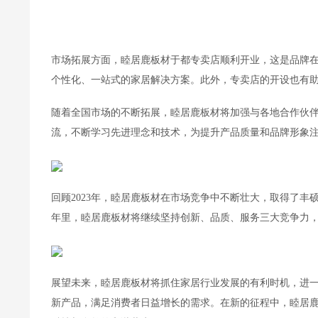
市场拓展方面，睦居鹿板材于都专卖店顺利开业，这是品牌
个性化、一站式的家居解决方案。此外，专卖店的开设也有
随着全国市场的不断拓展，睦居鹿板材将加强与各地合作伙
流，不断学习先进理念和技术，为提升产品质量和品牌形象
回顾2023年，睦居鹿板材在市场竞争中不断壮大，取得了
年里，睦居鹿板材将继续坚持创新、品质、服务三大竞争力
展望未来，睦居鹿板材将抓住家居行业发展的有利时机，进
新产品，满足消费者日益增长的需求。在新的征程中，睦居