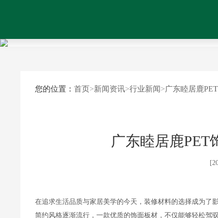
您的位置：
首页
>
新闻资讯
>
行业新闻
>
广东睦居鹿PE
广东睦居鹿PE
[2
在追求生活品质与家居美学的今天，装修材料的选择成为了
简约风格逐渐流行，一款优质的饰面板材，不仅能够轻松驾驭