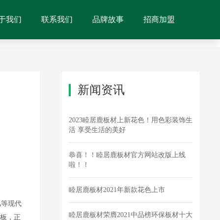
于我们
联系我们
品牌故事
招商加盟
新闻资讯
2023睦居鹿板材上新花色！用色彩装饰生
活 享受生活的美好
恭喜！！睦居鹿板材官方网站改版上线
啦！！
睦居鹿板材2021年新款花色上市
风等现代
睦居鹿板材荣膺2021中品榜环保板材十大
面板，正