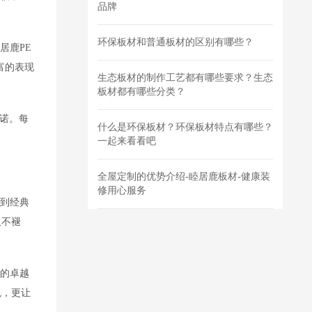
品牌
环保板材和普通板材的区别有哪些？
居鹿PE
富的表现
生态板材的制作工艺都有哪些要求？生态
板材都有哪些分类？
承诺。每
什么是环保板材？环保板材特点有哪些？
一起来看看吧
全屋定制的优势介绍-睦居鹿板材-健康装
修用心服务
系到经典
久不褪
痕的卓越
悦，更让