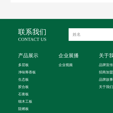
绿色之家
联系我们
CONTACT US
产品展示
企业展播
关于
多层板
企业视频
品牌宣传
净味释香板
招商加盟
生态板
品牌故事
胶合板
关于我们
石膏板
细木工板
阻燃板