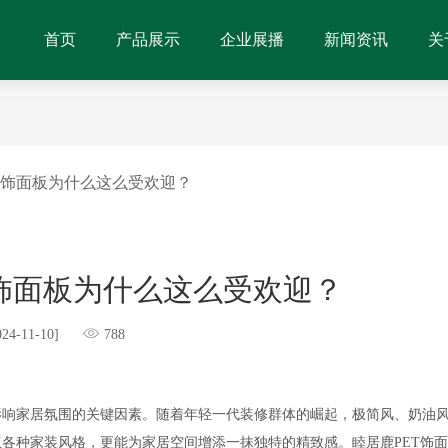
首页
产品展示
企业展播
新闻资讯
关
T饰面板为什么这么受欢迎？
T饰面板为什么这么受欢迎？
024-11-10]
788
影响家居氛围的关键因素。随着年轻一代装修群体的崛起，极简风、奶油
各种家装风格，更能为家居空间增添一抹独特的精致感。睦居鹿PET饰