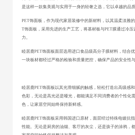
是这样一款集美观与实用于一身的轻奢之选，它以卓越的品
PET饰面板，作为现代家居装修中的新材料，以其温柔淡雅
T饰面板，采用先进的生产工艺，将基材板与PET膜通过冷
力。
睦居鹿PET饰面板面层选用进口食品级高分子膜材料，结合
一块板材都经过严格的检验和质量把控，确保产品的安全性
睦居鹿PET饰面板以其光滑细腻的触感，轻松打造出高级感
色彩，无论是高光还是哑光，都能满足不同消费者的个性化
色，让家居空间始终保持新鲜感。
睦居鹿PET饰面板采用韩国进口原材，面层经过特殊电镀抗
性能。无论是厨房的油烟、客厅的灰尘，还是孩子的涂鸦，