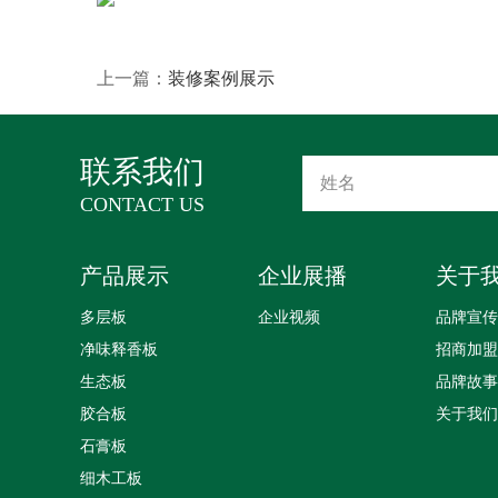
上一篇：
装修案例展示
联系我们
CONTACT US
产品展示
企业展播
关于
多层板
企业视频
品牌宣传
净味释香板
招商加盟
生态板
品牌故事
胶合板
关于我们
石膏板
细木工板