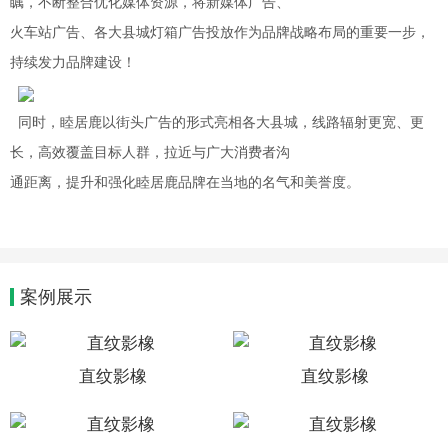
瞩，不断整合优化媒体资源，将新媒体广告、
火车站广告、各大县城灯箱广告投放作为品牌战略布局的重要一步，
持续发力品牌建设！
同时，睦居鹿以街头广告的形式亮相各大县城，线路辐射更宽、更
长，高效覆盖目标人群，拉近与广大消费者沟
通距离，提升和强化睦居鹿品牌在当地的名气和美誉度。
案例展示
直纹影橡
直纹影橡