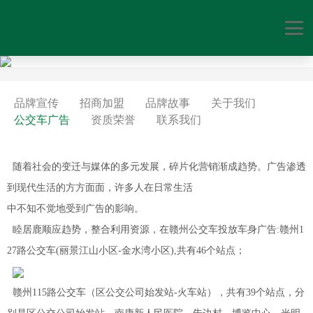
品牌宣传
招商加盟
品牌故事
关于我们
公交车广告
资质荣誉
联系我们
随着社会的变迁与媒体的多元发展，碎片化营销渐成趋势。广告渗透
到现代生活的方方面面，许多人在日常生活
中不知不觉地受到广告的影响。
睦居鹿顺应趋势，整合利用资源，在赣州公交车投放车身广告:赣州1
27路公交车(丽景江山小区-金水湾小区),共有46个站点；
赣州115路公交车（区公交公司始发站-火车站），共有39个站点，分